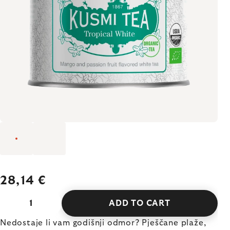
28,14 €
ADD TO CART
Nedostaje li vam godišnji odmor? Pješčane plaže,