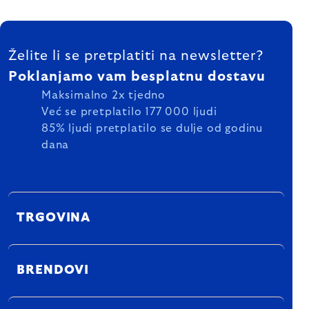
FOOTER
Želite li se pretplatiti na newsletter?
Poklanjamo vam besplatnu dostavu
Maksimalno 2x tjedno
Već se pretplatilo 177 000 ljudi
85% ljudi pretplatilo se dulje od godinu
dana
TRGOVINA
BRENDOVI