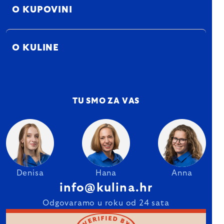
O KUPOVINI
O KULINE
TU SMO ZA VAS
Denisa
Hana
Anna
info@kulina.hr
Odgovaramo u roku od 24 sata