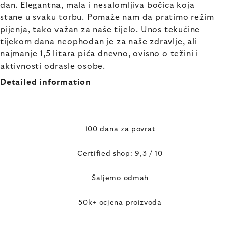
dan. Elegantna, mala i nesalomljiva bočica koja
stane u svaku torbu. Pomaže nam da pratimo režim
pijenja, tako važan za naše tijelo. Unos tekućine
tijekom dana neophodan je za naše zdravlje, ali
najmanje 1,5 litara pića dnevno, ovisno o težini i
aktivnosti odrasle osobe.
Detailed information
100 dana za povrat
Certified shop: 9,3 / 10
Šaljemo odmah
50k+ ocjena proizvoda