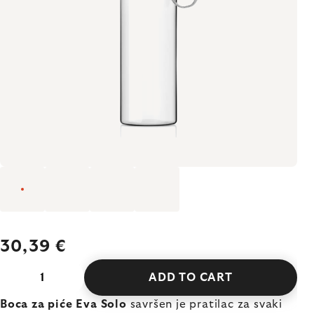
30,39 €
ADD TO CART
Boca za piće Eva Solo
savršen je pratilac za svaki