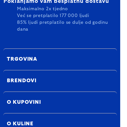
Poklanjamo vam besplatnu dostavu
Maksimalno 2x tjedno
Već se pretplatilo 177 000 ljudi
85% ljudi pretplatilo se dulje od godinu
dana
TRGOVINA
BRENDOVI
O KUPOVINI
O KULINE