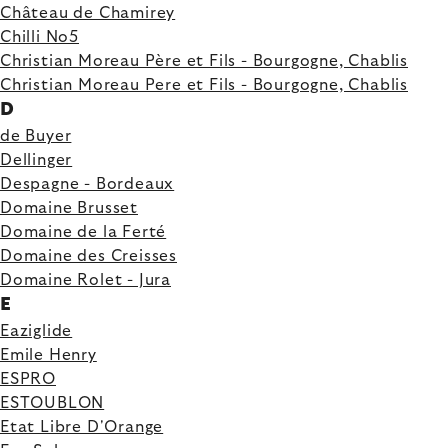
Château de Chamirey
Chilli No5
Christian Moreau Père et Fils - Bourgogne, Chablis
Christian Moreau Pere et Fils - Bourgogne, Chablis
D
de Buyer
Dellinger
Despagne - Bordeaux
Domaine Brusset
Domaine de la Ferté
Domaine des Creisses
Domaine Rolet - Jura
E
Eaziglide
Emile Henry
ESPRO
ESTOUBLON
Etat Libre D'Orange