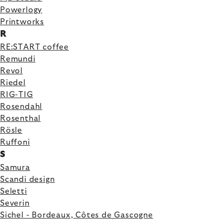
Powerlogy
Printworks
R
RE:START coffee
Remundi
Revol
Riedel
RIG-TIG
Rosendahl
Rosenthal
Rösle
Ruffoni
S
Samura
Scandi design
Seletti
Severin
Sichel - Bordeaux, Côtes de Gascogne