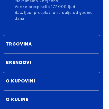
Maksimalno 2x tjedno
Već se pretplatilo 177 000 ljudi
85% ljudi pretplatilo se dulje od godinu
dana
TRGOVINA
BRENDOVI
O KUPOVINI
O KULINE