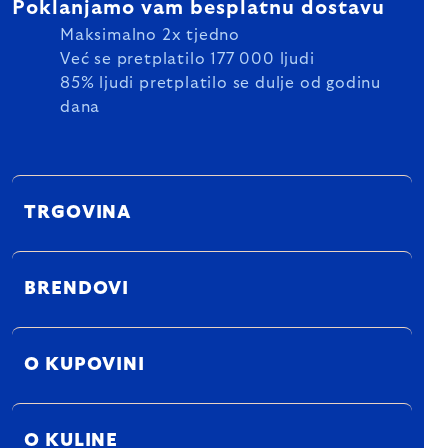
Poklanjamo vam besplatnu dostavu
Maksimalno 2x tjedno
Već se pretplatilo 177 000 ljudi
85% ljudi pretplatilo se dulje od godinu
dana
TRGOVINA
BRENDOVI
O KUPOVINI
O KULINE