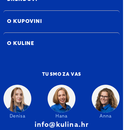
O KUPOVINI
O KULINE
TU SMO ZA VAS
Denisa
Hana
Anna
info@kulina.hr