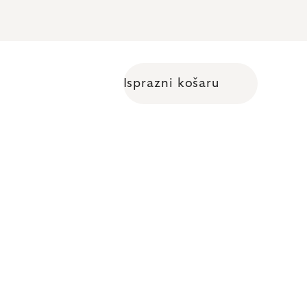
Isprazni košaru
Shopping cart