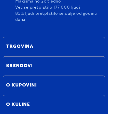
Maksimalno 2x tjedno
Već se pretplatilo 177 000 ljudi
85% ljudi pretplatilo se dulje od godinu
dana
TRGOVINA
BRENDOVI
O KUPOVINI
O KULINE