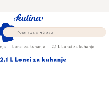
Skip
to
content
nja
Lonci za kuhanje
2,1 L Lonci za kuhanje
2,1 L Lonci za kuhanje