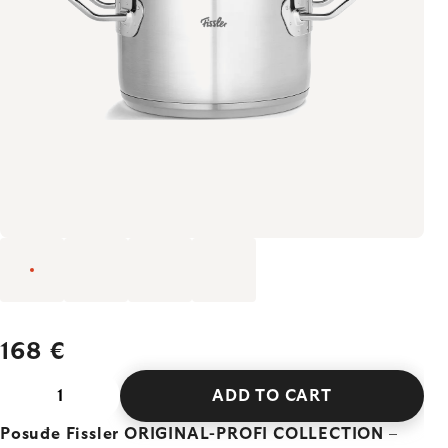
168 €
ADD TO CART
Posuđe Fissler ORIGINAL-PROFI COLLECTION
–