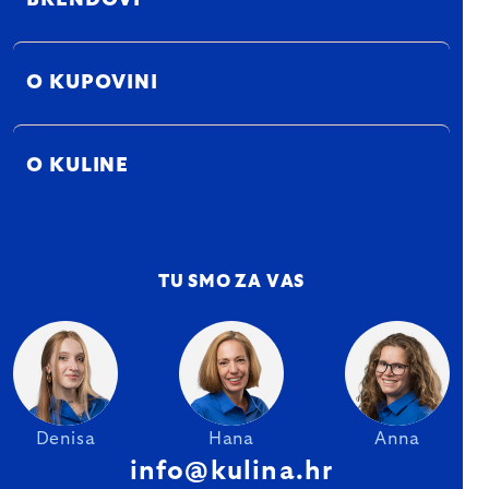
BRENDOVI
O KUPOVINI
O KULINE
TU SMO ZA VAS
Denisa
Hana
Anna
info@kulina.hr