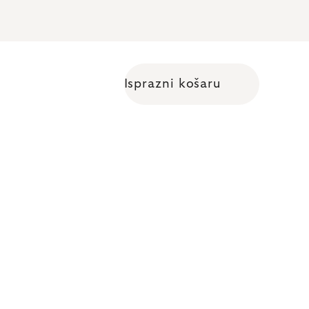
Isprazni košaru
Shopping cart