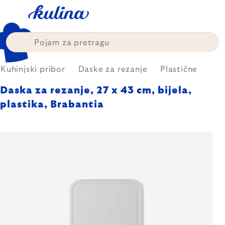
Skip
to
content
Kuhinjski pribor
Daske za rezanje
Plastične
Daska za rezanje, 27 x 43 cm, bijela,
plastika, Brabantia