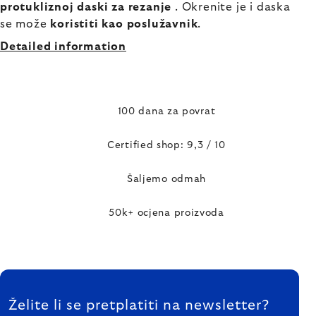
protukliznoj daski za rezanje
. Okrenite je i daska
se može
koristiti kao poslužavnik
.
Detailed information
100 dana za povrat
Certified shop: 9,3 / 10
Šaljemo odmah
50k+ ocjena proizvoda
FOOTER
Želite li se pretplatiti na newsletter?