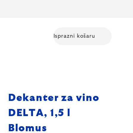
Isprazni košaru
Shopping cart
Dekanter za vino
DELTA, 1,5 l
Blomus