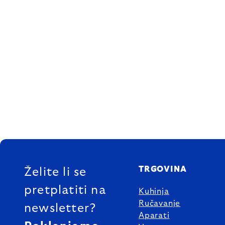
FOOTER
TRGOVINA
Želite li se
pretplatiti na
Kuhinja
Ručavanje
newsletter?
Aparati