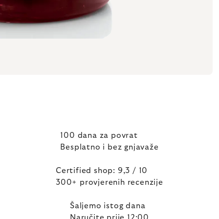
100 dana za povrat
Besplatno i bez gnjavaže
Certified shop: 9,3 / 10
300+ provjerenih recenzije
Šaljemo istog dana
Naručite prije 12:00