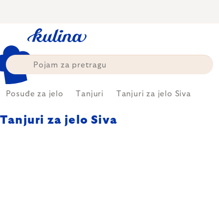
Skip
to
content
Posuđe za jelo
Tanjuri
Tanjuri za jelo Siva
Tanjuri za jelo Siva