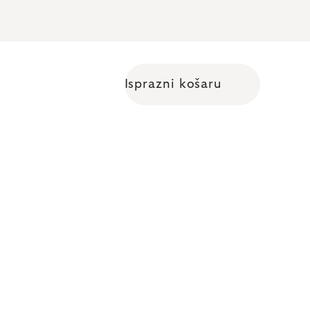
Isprazni košaru
Shopping cart