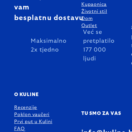
Kupaonica
vam
Životni stil
besplatnu dostavu
Dom
Outlet
Već se
Maksimalno
pretplatilo
2x tjedno
177 000
ljudi
O KULINE
Recenzije
TU SMO ZA VAS
Poklon vaučeri
Prvi put u Kulini
FAQ