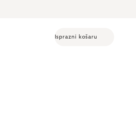
Isprazni košaru
Shopping cart