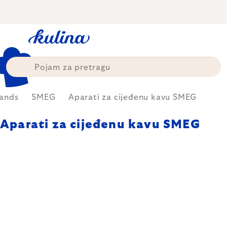
Skip
to
content
ands
SMEG
Aparati za cijeđenu kavu SMEG
Aparati za cijeđenu kavu SMEG