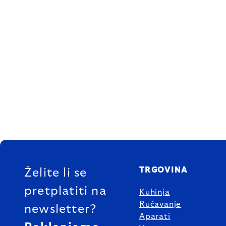
FOOTER
TRGOVINA
Želite li se
pretplatiti na
Kuhinja
Ručavanje
newsletter?
Aparati