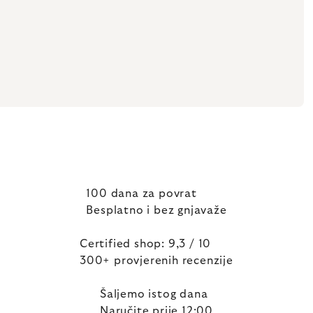
100 dana za povrat
Besplatno i bez gnjavaže
Certified shop: 9,3 / 10
300+ provjerenih recenzije
Šaljemo istog dana
Naručite prije 12:00