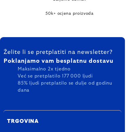
50k+ ocjena proizvoda
FOOTER
Želite li se pretplatiti na newsletter?
Poklanjamo vam besplatnu dostavu
Maksimalno 2x tjedno
Već se pretplatilo 177 000 ljudi
85% ljudi pretplatilo se dulje od godinu
dana
TRGOVINA