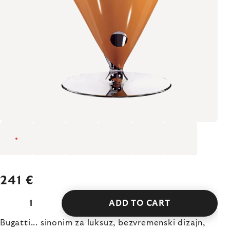
241 €
ADD TO CART
Bugatti... sinonim za luksuz, bezvremenski dizajn,