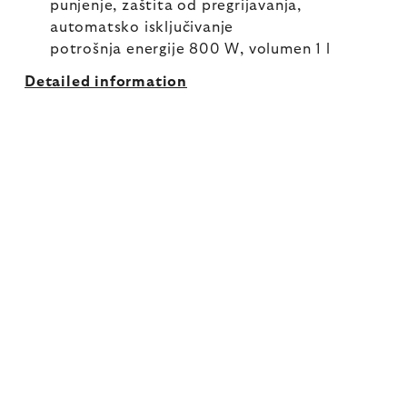
punjenje, zaštita od pregrijavanja,
automatsko isključivanje
potrošnja energije 800 W, volumen 1 l
Detailed information