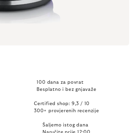
100 dana za povrat
Besplatno i bez gnjavaže
Certified shop: 9,3 / 10
300+ provjerenih recenzije
Šaljemo istog dana
Naručite prije 12:00