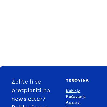
FOOTER
TRGOVINA
Želite li se
pretplatiti na
Kuhinja
Ručavanje
newsletter?
Aparati