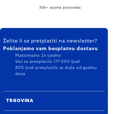
50k+ ocjena proizvoda
FOOTER
Želite li se pretplatiti na newsletter?
Poklanjamo vam besplatnu dostavu
Maksimalno 2x tjedno
Već se pretplatilo 177 000 ljudi
85% ljudi pretplatilo se dulje od godinu
dana
TRGOVINA