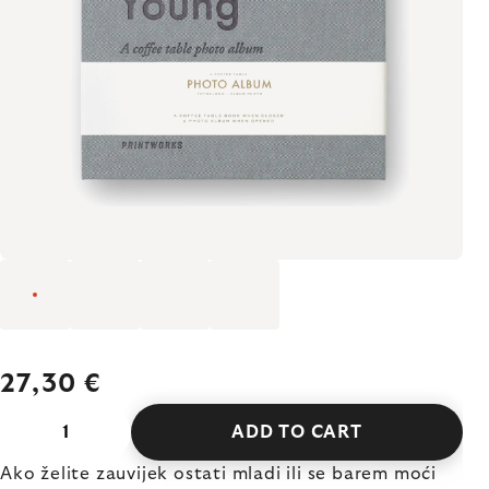
27,30 €
ADD TO CART
Ako želite zauvijek ostati mladi ili se barem moći