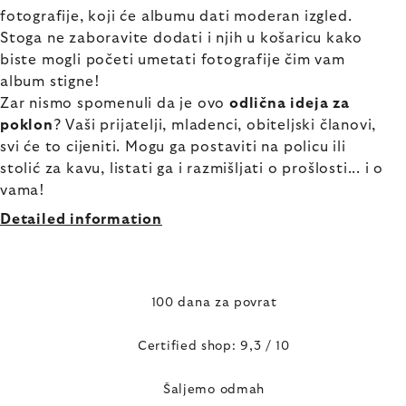
fotografije, koji će albumu dati moderan izgled.
Stoga ne zaboravite dodati i njih u košaricu kako
biste mogli početi umetati fotografije čim vam
album stigne!
Zar nismo spomenuli da je ovo
odlična ideja za
poklon
? Vaši prijatelji, mladenci, obiteljski članovi,
svi će to cijeniti. Mogu ga postaviti na policu ili
stolić za kavu, listati ga i razmišljati o prošlosti... i o
vama!
Detailed information
100 dana za povrat
Certified shop: 9,3 / 10
Šaljemo odmah