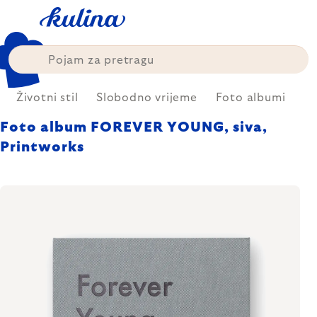
Skip
to
content
Životni stil
Slobodno vrijeme
Foto albumi
Foto album FOREVER YOUNG, siva,
Printworks