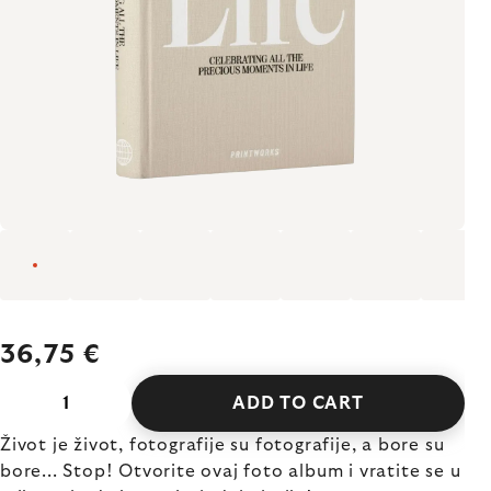
36,75 €
ADD TO CART
Život je život, fotografije su fotografije, a bore su
bore... Stop! Otvorite ovaj foto album i vratite se u