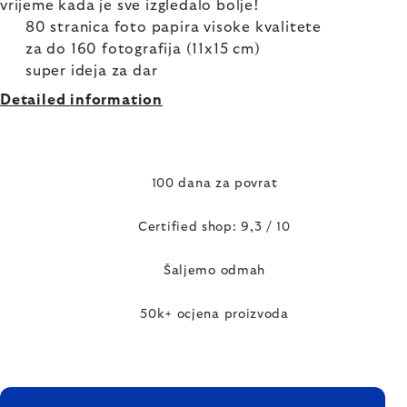
vrijeme kada je sve izgledalo bolje!
80 stranica foto papira visoke kvalitete
za do 160 fotografija (11x15 cm)
super ideja za dar
Detailed information
100 dana za povrat
Certified shop: 9,3 / 10
Šaljemo odmah
50k+ ocjena proizvoda
FOOTER