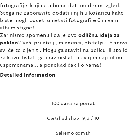
fotografije, koji će albumu dati moderan izgled.
Stoga ne zaboravite dodati i njih u košaricu kako
biste mogli početi umetati fotografije čim vam
album stigne!
Zar nismo spomenuli da je ovo
odlična ideja za
poklon
? Vaši prijatelji, mladenci, obiteljski članovi,
svi će to cijeniti. Mogu ga staviti na policu ili stolić
za kavu, listati ga i razmišljati o svojim najboljim
uspomenama... a ponekad čak i o vama!
Detailed information
100 dana za povrat
Certified shop: 9,3 / 10
Šaljemo odmah