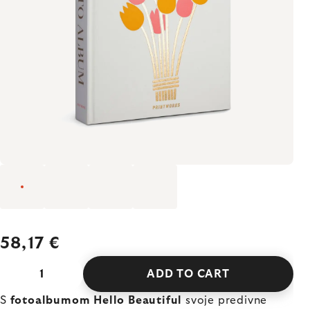
58,17 €
ADD TO CART
S
fotoalbumom Hello Beautiful
svoje predivne