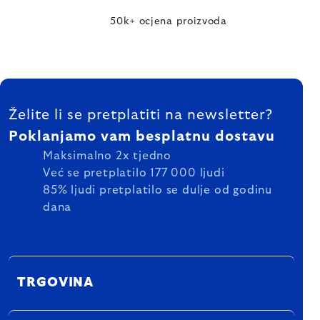
50k+ ocjena proizvoda
FOOTER
Želite li se pretplatiti na newsletter?
Poklanjamo vam besplatnu dostavu
Maksimalno 2x tjedno
Već se pretplatilo 177 000 ljudi
85% ljudi pretplatilo se dulje od godinu
dana
TRGOVINA