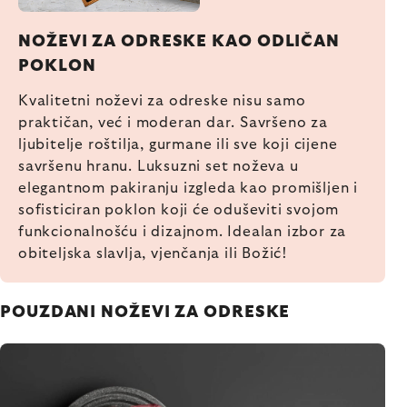
NOŽEVI ZA ODRESKE KAO ODLIČAN
POKLON
Kvalitetni noževi za odreske nisu samo
praktičan, već i moderan dar. Savršeno za
ljubitelje roštilja, gurmane ili sve koji cijene
savršenu hranu. Luksuzni set noževa u
elegantnom pakiranju izgleda kao promišljen i
sofisticiran poklon koji će oduševiti svojom
funkcionalnošću i dizajnom. Idealan izbor za
obiteljska slavlja, vjenčanja ili Božić!
POUZDANI NOŽEVI ZA ODRESKE