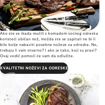
Ako ste se ikada mučili s komadom sočnog odreska
koristeći običan nož, možda ste se zapitali ne bi li
bilo bolje nabaviti posebne noževe za odreske. No,
trebaju li vam stvarno? I ako je tako, koji su pravi?
Ovaj vodič pomoći će vam da odlučite.
KVALITETNI NOŽEVI ZA ODRESKE