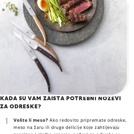
KADA SU VAM ZAISTA POTREBNI NOŽEVI
ZA ODRESKE?
Volite li meso?
Ako redovito pripremate odreske,
meso na žaru ili druge delicije koje zahtijevaju