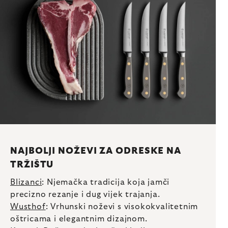
NAJBOLJI NOŽEVI ZA ODRESKE NA
TRŽIŠTU
Blizanci
: Njemačka tradicija koja jamči
precizno rezanje i dug vijek trajanja.
Wusthof
: Vrhunski noževi s visokokvalitetnim
oštricama i elegantnim dizajnom.