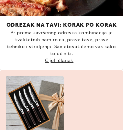
ODREZAK NA TAVI: KORAK PO KORAK
Priprema savršenog odreska kombinacija je
kvalitetnih namirnica, prave tave, prave
tehnike i strpljenja. Savjetovat ćemo vas kako
to učiniti.
Cijeli članak