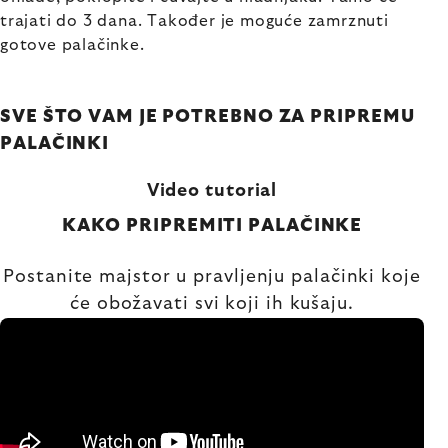
trajati do 3 dana. Također je moguće zamrznuti
gotove palačinke.
SVE ŠTO VAM JE POTREBNO ZA PRIPREMU
PALAČINKI
Video tutorial
KAKO PRIPREMITI PALAČINKE
Postanite majstor u pravljenju palačinki koje
će obožavati svi koji ih kušaju.