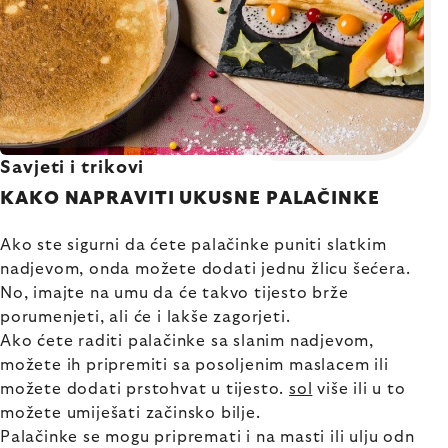
Savjeti i trikovi
KAKO NAPRAVITI UKUSNE PALAČINKE
Ako ste sigurni da ćete palačinke puniti slatkim
nadjevom, onda možete dodati jednu žlicu šećera.
No, imajte na umu da će takvo tijesto brže
porumenjeti, ali će i lakše zagorjeti.
Ako ćete raditi palačinke sa slanim nadjevom,
možete ih pripremiti sa posoljenim maslacem ili
možete dodati prstohvat u tijesto.
sol
više ili u to
možete umiješati začinsko bilje.
Palačinke se mogu pripremati i na masti ili ulju odn