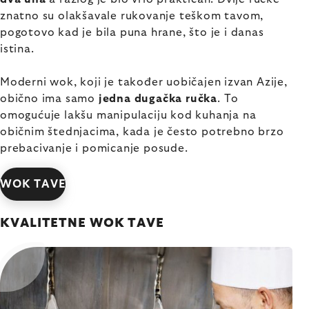
znatno su olakšavale rukovanje teškom tavom,
pogotovo kad je bila puna hrane, što je i danas
istina.
Moderni wok, koji je također uobičajen izvan Azije,
obično ima samo
jedna dugačka ručka
. To
omogućuje lakšu manipulaciju kod kuhanja na
običnim štednjacima, kada je često potrebno brzo
prebacivanje i pomicanje posude.
WOK TAVE
KVALITETNE WOK TAVE