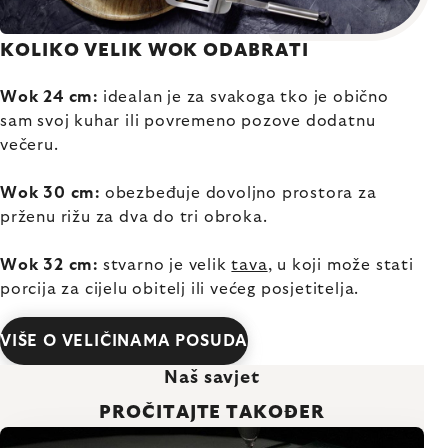
KOLIKO VELIK WOK ODABRATI
Wok 24 cm:
idealan je za svakoga tko je obično
sam svoj kuhar ili povremeno pozove dodatnu
večeru.
Wok 30 cm:
obezbeđuje dovoljno prostora za
prženu rižu za dva do tri obroka.
Wok 32 cm:
stvarno je velik
tava
, u koji može stati
porcija za cijelu obitelj ili većeg posjetitelja.
VIŠE O VELIČINAMA POSUDA
Naš savjet
PROČITAJTE TAKOĐER