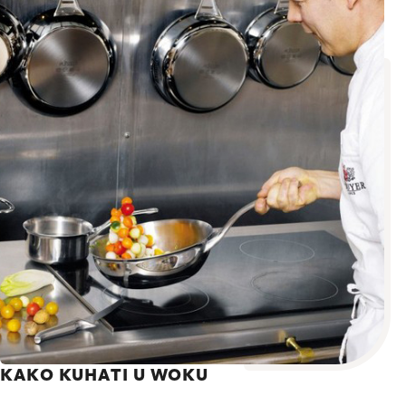
KAKO KUHATI U WOKU