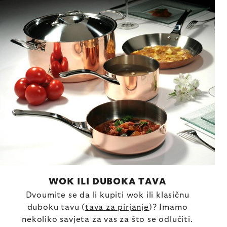
WOK ILI DUBOKA TAVA
Dvoumite se da li kupiti wok ili klasičnu
duboku tavu (
tava za pirjanje
)? Imamo
nekoliko savjeta za vas za što se odlučiti.