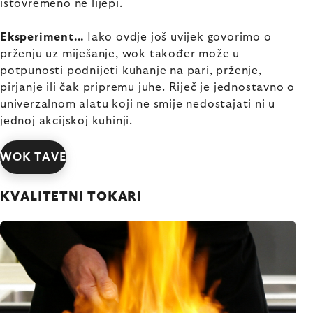
istovremeno ne lijepi.
Eksperiment...
Iako ovdje još uvijek govorimo o
prženju uz miješanje, wok također može u
potpunosti podnijeti kuhanje na pari, prženje,
pirjanje ili čak pripremu juhe. Riječ je jednostavno o
univerzalnom alatu koji ne smije nedostajati ni u
jednoj akcijskoj kuhinji.
WOK TAVE
KVALITETNI TOKARI