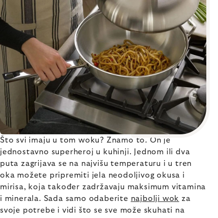
Što svi imaju u tom woku? Znamo to. On je
jednostavno superheroj u kuhinji. Jednom ili dva
puta zagrijava se na najvišu temperaturu i u tren
oka možete pripremiti jela neodoljivog okusa i
mirisa, koja također zadržavaju maksimum vitamina
i minerala. Sada samo odaberite
najbolji wok
za
svoje potrebe i vidi što se sve može skuhati na