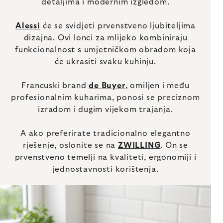
detaljima i modernim izgledom.
Alessi
će se svidjeti prvenstveno ljubiteljima
dizajna. Ovi lonci za mlijeko kombiniraju
funkcionalnost s umjetničkom obradom koja
će ukrasiti svaku kuhinju.
Francuski brand
de Buyer
, omiljen i među
profesionalnim kuharima, ponosi se preciznom
izradom i dugim vijekom trajanja.
A ako preferirate tradicionalno elegantno
rješenje, oslonite se na
ZWILLING
. On se
prvenstveno temelji na kvaliteti, ergonomiji i
jednostavnosti korištenja.