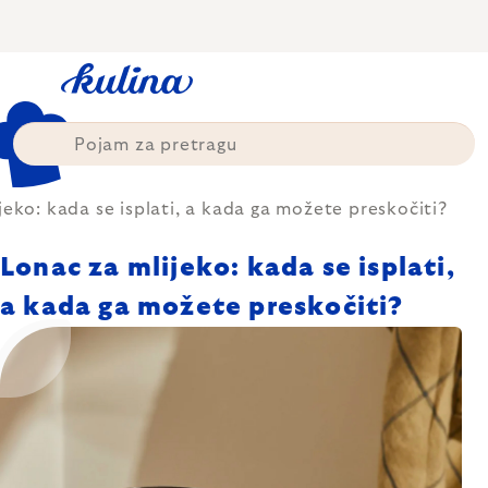
Skip
to
content
jeko: kada se isplati, a kada ga možete preskočiti?
Lonac za mlijeko: kada se isplati,
a kada ga možete preskočiti?