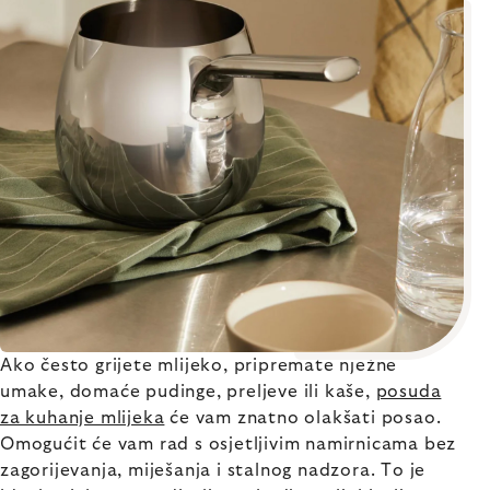
Ako često grijete mlijeko, pripremate nježne
umake, domaće pudinge, preljeve ili kaše,
posuda
za kuhanje mlijeka
će vam znatno olakšati posao.
Omogućit će vam rad s osjetljivim namirnicama bez
zagorijevanja, miješanja i stalnog nadzora. To je