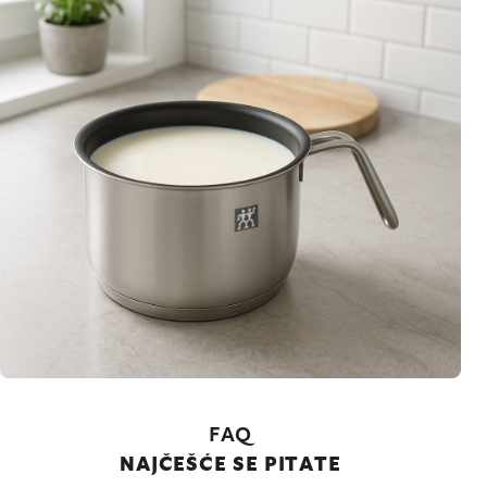
FAQ
NAJČEŠĆE SE PITATE