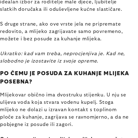
idealan izbor za roditelje male djece, ljubitelje
slatkih doručaka ili oduševljene kućne slastičare.
S druge strane, ako ove vrste jela ne pripremate
redovito, a mlijeko zagrijavate samo povremeno,
možete i bez posude za kuhanje mlijeka.
Ukratko: kad vam treba, neprocjenjiva je. Kad ne,
slobodno je izostavite iz svoje opreme.
PO ČEMU JE POSUDA ZA KUHANJE MLIJEKA
POSEBNA?
Mlijekovar obično ima dvostruku stijenku. U nju se
ulijeva voda koja stvara vodenu kupelj. Stoga
mlijeko ne dolazi u izravan kontakt s toplinom
ploče za kuhanje, zagrijava se ravnomjerno, a da ne
pobjegne iz posude ili zagori.