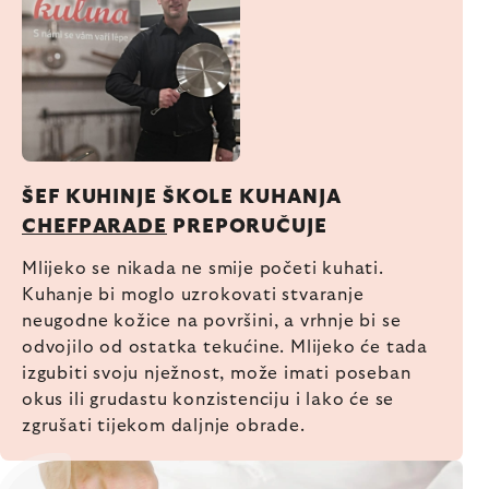
ŠEF KUHINJE ŠKOLE KUHANJA
CHEFPARADE
PREPORUČUJE
Mlijeko se nikada ne smije početi kuhati.
Kuhanje bi moglo uzrokovati stvaranje
neugodne kožice na površini, a vrhnje bi se
odvojilo od ostatka tekućine. Mlijeko će tada
izgubiti svoju nježnost, može imati poseban
okus ili grudastu konzistenciju i lako će se
zgrušati tijekom daljnje obrade.