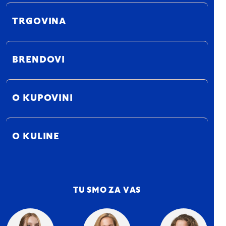
TRGOVINA
BRENDOVI
O KUPOVINI
O KULINE
TU SMO ZA VAS