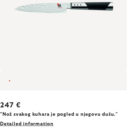
247 €
"Nož svakog kuhara je pogled u njegovu dušu."
Detailed information