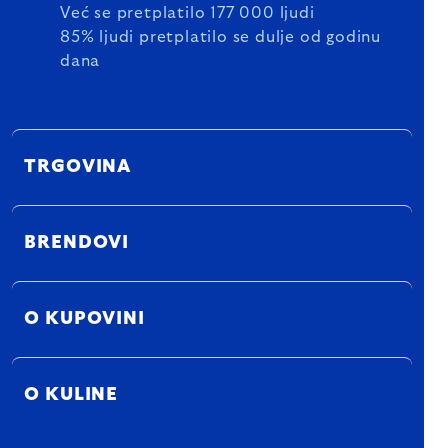
Već se pretplatilo 177 000 ljudi
85% ljudi pretplatilo se dulje od godinu
dana
TRGOVINA
BRENDOVI
O KUPOVINI
O KULINE