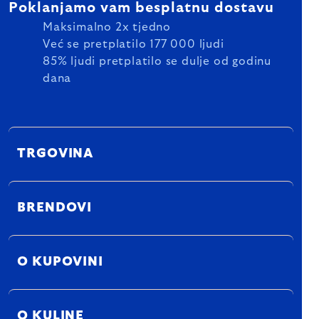
Poklanjamo vam besplatnu dostavu
Maksimalno 2x tjedno
Već se pretplatilo 177 000 ljudi
85% ljudi pretplatilo se dulje od godinu
dana
TRGOVINA
BRENDOVI
O KUPOVINI
O KULINE