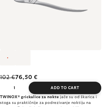
102 €
76,50 €
ADD TO CART
TWINOX® grickalice za nokte
jače su od škarica i
stoga su praktičnije za podrezivanje noktiju na