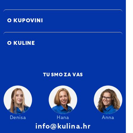
O KUPOVINI
O KULINE
TU SMO ZA VAS
Denisa
Hana
Anna
info@kulina.hr