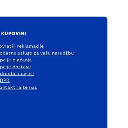
 KUPOVINI
ovrati i reklamacije
odatne usluge za vašu narudžbu
pcije plaćanja
pcije dostave
dredbe i uvjeti
DPR
ontaktirajte nas