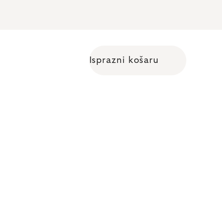
Isprazni košaru
Shopping cart