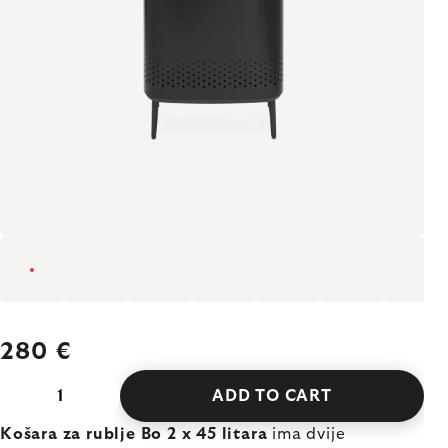
280 €
ADD TO CART
Košara za rublje Bo 2 x 45 litara
ima dvije