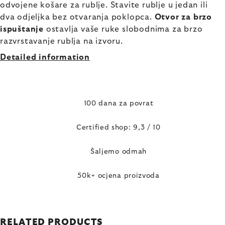
odvojene košare za rublje. Stavite rublje u jedan ili
dva odjeljka bez otvaranja poklopca.
Otvor za brzo
ispuštanje
ostavlja vaše ruke slobodnima za brzo
razvrstavanje rublja na izvoru.
Detailed information
100 dana za povrat
Certified shop: 9,3 / 10
Šaljemo odmah
50k+ ocjena proizvoda
RELATED PRODUCTS