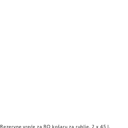
Rezervne vreće za BO košaru za rublje, 2 x 45 l,