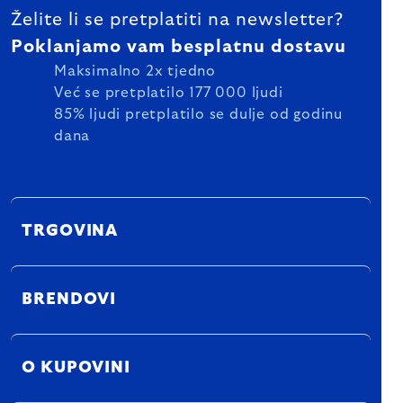
Želite li se pretplatiti na newsletter?
Poklanjamo vam besplatnu dostavu
Maksimalno 2x tjedno
Već se pretplatilo 177 000 ljudi
85% ljudi pretplatilo se dulje od godinu
dana
TRGOVINA
BRENDOVI
O KUPOVINI