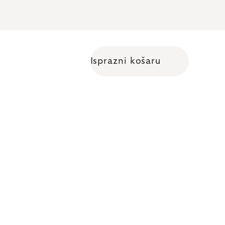
Isprazni košaru
Shopping cart