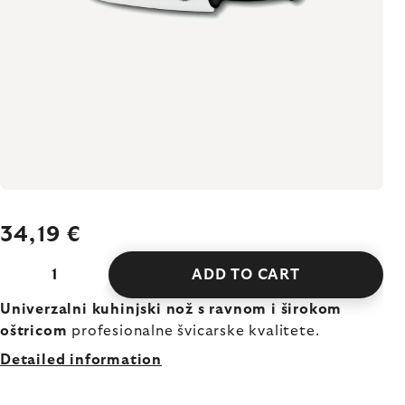
34,19 €
ADD TO CART
Univerzalni kuhinjski nož s ravnom i širokom
oštricom
profesionalne švicarske kvalitete.
Detailed information