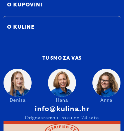
O KUPOVINI
O KULINE
TU SMO ZA VAS
Denisa
Hana
Anna
info@kulina.hr
Odgovaramo u roku od 24 sata