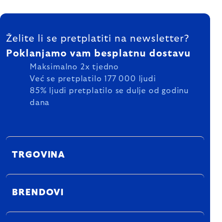
FOOTER
Želite li se pretplatiti na newsletter?
Poklanjamo vam besplatnu dostavu
Maksimalno 2x tjedno
Već se pretplatilo 177 000 ljudi
85% ljudi pretplatilo se dulje od godinu
dana
TRGOVINA
BRENDOVI