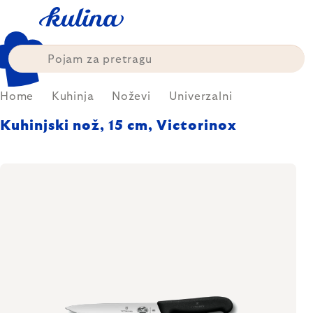
Skip
to
content
Home
Kuhinja
Noževi
Univerzalni
Kuhinjski nož, 15 cm, Victorinox