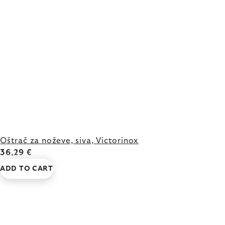
Oštrač za noževe, siva, Victorinox
36,29 €
ADD TO CART