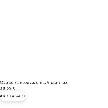
Oštrač za noževe, crna, Victorinox
38,39 €
ADD TO CART