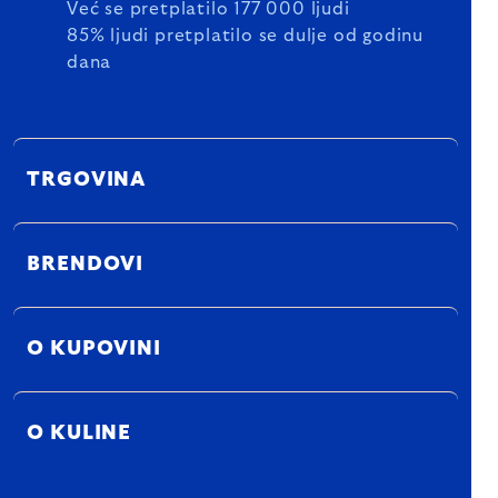
Već se pretplatilo 177 000 ljudi
85% ljudi pretplatilo se dulje od godinu
dana
TRGOVINA
BRENDOVI
O KUPOVINI
O KULINE