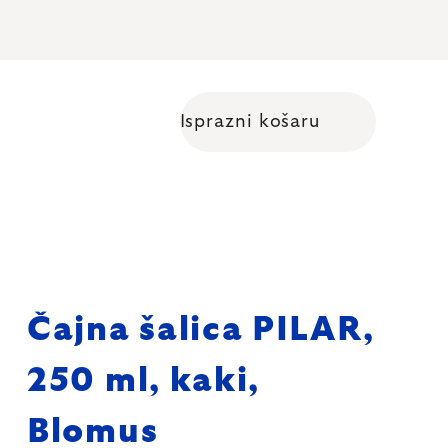
Isprazni košaru
Shopping cart
Čajna šalica PILAR,
250 ml, kaki,
Blomus