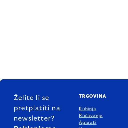
FOOTER
TRGOVINA
Želite li se
pretplatiti na
Kuhinja
Ručavanje
newsletter?
Aparati