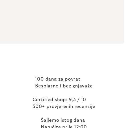
100 dana za povrat
Besplatno i bez gnjavaže
Certified shop: 9,3 / 10
300+ provjerenih recenzije
Šaljemo istog dana
Naručite prije 12:00