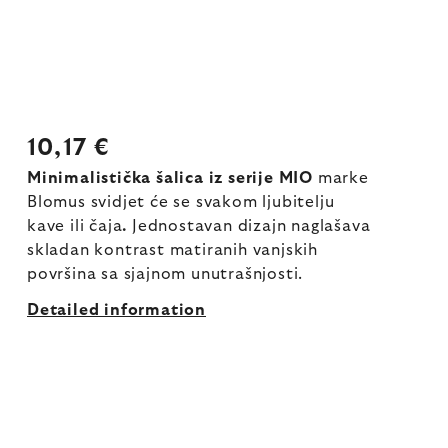
10,17 €
Minimalistička šalica iz serije MIO
marke
Blomus svidjet će se svakom ljubitelju
kave ili čaja
.
Jednostavan dizajn naglašava
skladan kontrast matiranih vanjskih
površina sa sjajnom unutrašnjosti.
Detailed information