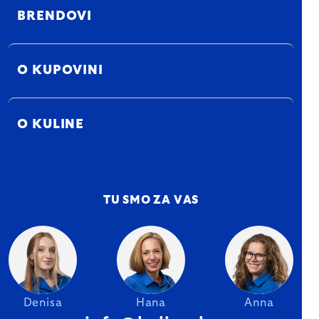
BRENDOVI
O KUPOVINI
O KULINE
TU SMO ZA VAS
Denisa
Hana
Anna