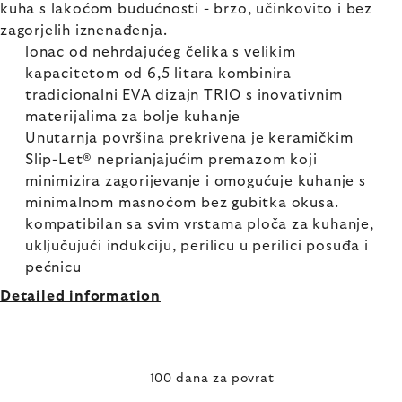
kuha s lakoćom budućnosti - brzo, učinkovito i bez
zagorjelih iznenađenja.
lonac od nehrđajućeg čelika s velikim
kapacitetom od 6,5 litara kombinira
tradicionalni EVA dizajn TRIO s inovativnim
materijalima za bolje kuhanje
Unutarnja površina prekrivena je keramičkim
Slip-Let® neprianjajućim premazom koji
minimizira zagorijevanje i omogućuje kuhanje s
minimalnom masnoćom bez gubitka okusa.
kompatibilan sa svim vrstama ploča za kuhanje,
uključujući indukciju, perilicu u perilici posuđa i
pećnicu
Detailed information
100 dana za povrat