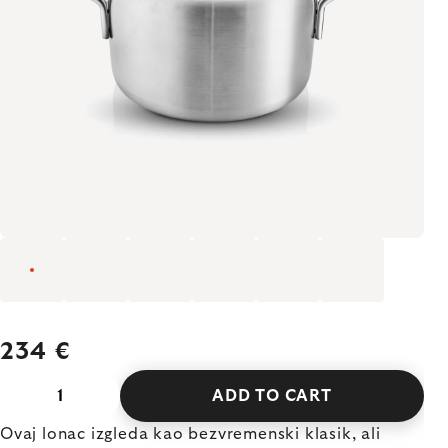
234 €
ADD TO CART
Ovaj lonac izgleda kao bezvremenski klasik, ali