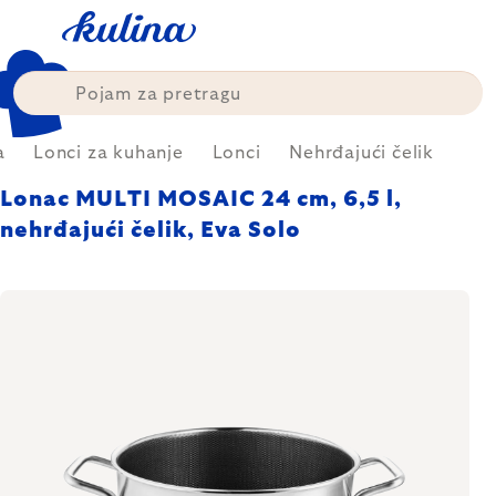
Skip
to
content
a
Lonci za kuhanje
Lonci
Nehrđajući čelik
Lonac MULTI MOSAIC 24 cm, 6,5 l,
nehrđajući čelik, Eva Solo