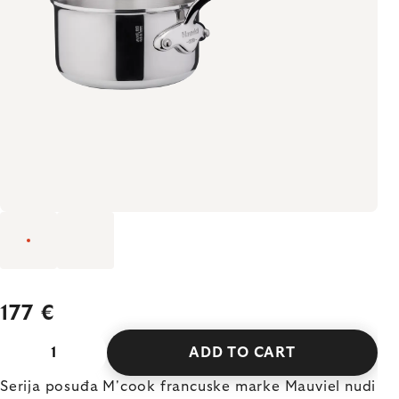
177 €
ADD TO CART
Serija posuđa M'cook francuske marke Mauviel nudi