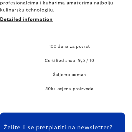
profesionalcima i kuharima amaterima najbolju
kulinarsku tehnologiju.
Detailed information
100 dana za povrat
Certified shop: 9,3 / 10
Šaljemo odmah
50k+ ocjena proizvoda
FOOTER
Želite li se pretplatiti na newsletter?