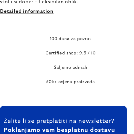
stol i sudoper - fleksibilan oblik.
Detailed information
100 dana za povrat
Certified shop: 9,3 / 10
Šaljemo odmah
50k+ ocjena proizvoda
FOOTER
Želite li se pretplatiti na newsletter?
Poklanjamo vam besplatnu dostavu