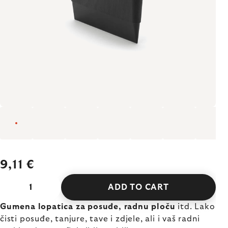
9,11 €
ADD TO CART
Gumena lopatica za posuđe, radnu ploču
itd. Lako
čisti posuđe, tanjure, tave i zdjele, ali i vaš radni