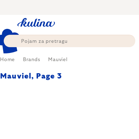
Skip
to
content
Home
Brands
Mauviel
Mauviel
, Page 3