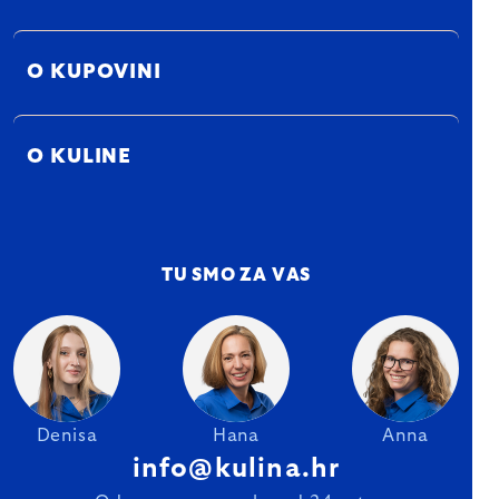
O KUPOVINI
O KULINE
TU SMO ZA VAS
Denisa
Hana
Anna
info@kulina.hr