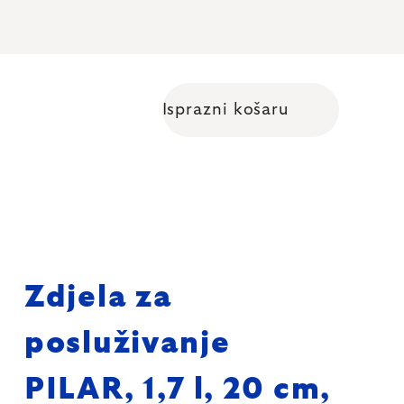
Isprazni košaru
Shopping cart
Zdjela za
posluživanje
PILAR, 1,7 l, 20 cm,