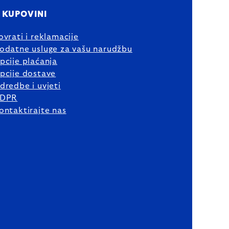
 KUPOVINI
ovrati i reklamacije
odatne usluge za vašu narudžbu
pcije plaćanja
pcije dostave
dredbe i uvjeti
DPR
ontaktirajte nas