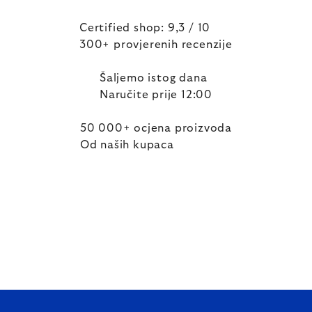
Certified shop: 9,3 / 10
300+ provjerenih recenzije
Šaljemo istog dana
Naručite prije 12:00
50 000+ ocjena proizvoda
Od naših kupaca