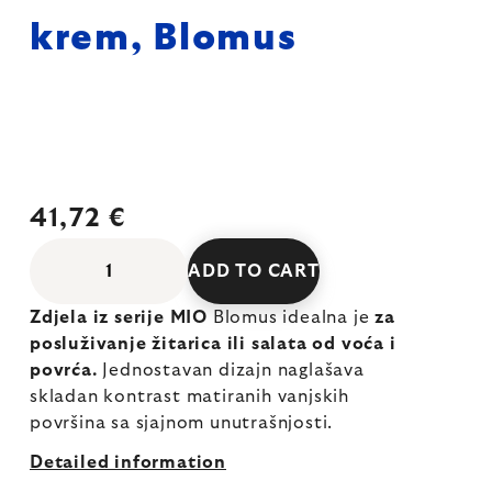
krem, Blomus
41,72 €
ADD TO CART
Zdjela iz serije MIO
Blomus idealna je
za
posluživanje žitarica ili salata od voća i
povrća.
Jednostavan dizajn naglašava
skladan kontrast matiranih vanjskih
površina sa sjajnom unutrašnjosti.
Detailed information