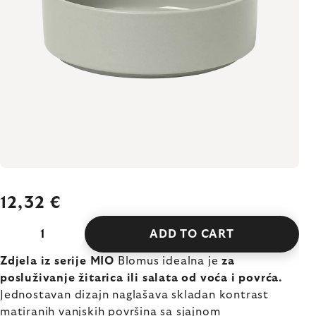
12,32 €
ADD TO CART
Zdjela iz serije MIO
Blomus idealna je
za
posluživanje žitarica ili salata od voća i povrća.
Jednostavan dizajn naglašava skladan kontrast
matiranih vanjskih površina sa sjajnom