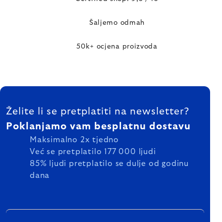
Šaljemo odmah
50k+ ocjena proizvoda
FOOTER
Želite li se pretplatiti na newsletter?
Poklanjamo vam besplatnu dostavu
Maksimalno 2x tjedno
Već se pretplatilo 177 000 ljudi
85% ljudi pretplatilo se dulje od godinu
dana