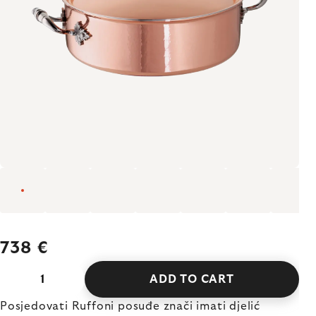
738 €
ADD TO CART
Posjedovati Ruffoni posuđe znači imati djelić