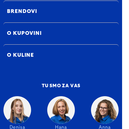
BRENDOVI
O KUPOVINI
O KULINE
TU SMO ZA VAS
Denisa
Hana
Anna