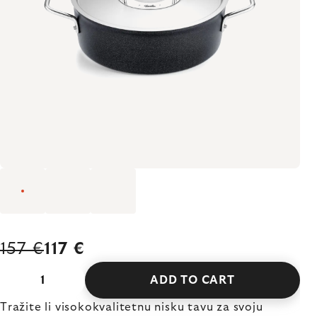
157 €
117 €
ADD TO CART
Tražite li visokokvalitetnu nisku tavu za svoju