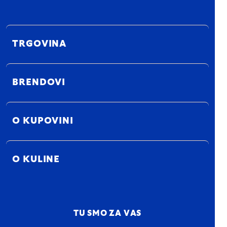
TRGOVINA
BRENDOVI
O KUPOVINI
O KULINE
TU SMO ZA VAS