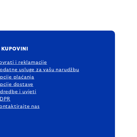
 KUPOVINI
ovrati i reklamacije
odatne usluge za vašu narudžbu
pcije plaćanja
pcije dostave
dredbe i uvjeti
DPR
ontaktirajte nas