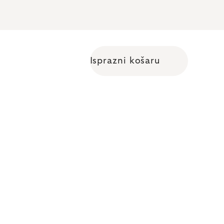
Isprazni košaru
Shopping cart